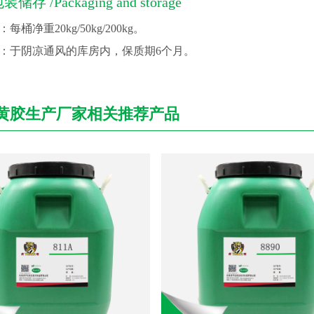
装储存 /Packaging and storage
每桶净重20kg/50kg/200kg。
：于阴凉通风的库房内，保质期6个月。
黄胶生产厂家相关推荐产品