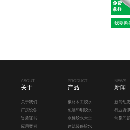
免费
拿样
我要购
ABOUT
PRODUCT
NEWS
关于
产品
新闻
关于我们
板材木工胶水
新闻动
厂房设备
包装印刷胶水
行业资
资质证书
水性胶水大全
常见问
应用案例
建筑装修胶水