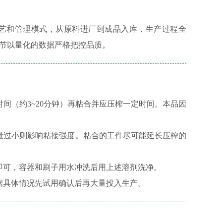
产工艺和管理模式，从原料进厂到成品入库，生产过程全
节以量化的数据严格把控品质。
间（约3~20分钟）再粘合并应压榨一定时间。本品因
量过小则影响粘接强度。粘合的工件尽可能延长压榨的
即可，容器和刷子用水冲洗后用上述溶剂洗净。
据具体情况先试用确认后再大量投入生产。