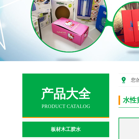
您
产品大全
水性
PRODUCT CATALOG
板材木工胶水