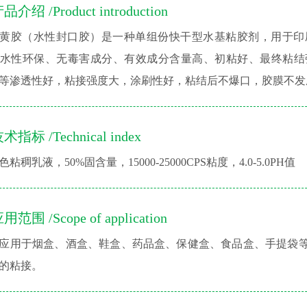
品介绍 /Product introduction
黄胶（水性封口胶）是一种单组份快干型水基粘胶剂，用于印
水性环保、无毒害成分、有效成分含量高、初粘好、最终粘结
等渗透性好，粘接强度大，涂刷性好，粘结后不爆口，胶膜不发
术指标 /Technical index
粘稠乳液，50%固含量，15000-25000CPS粘度，4.0-5.0PH值
用范围 /Scope of application
应用于烟盒、酒盒、鞋盒、药品盒、保健盒、食品盒、手提袋
的粘接。