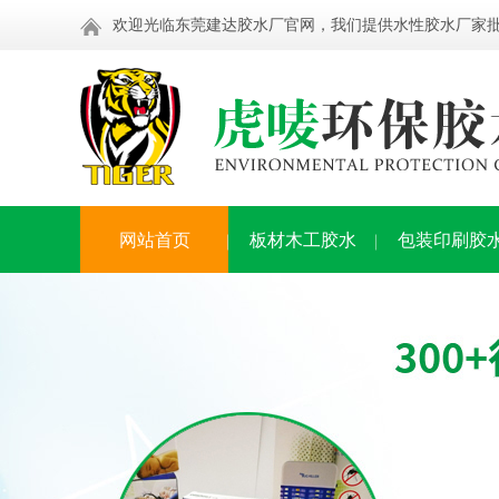
欢迎光临东莞建达胶水厂官网，我们提供水性胶水厂家
网站首页
板材木工胶水
包装印刷胶