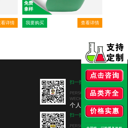
免费
拿样
查看详情
我要购买
查看详情
扫一扫
PERSONAL
WECHAT
个人微信
扫一扫
PERSONAL