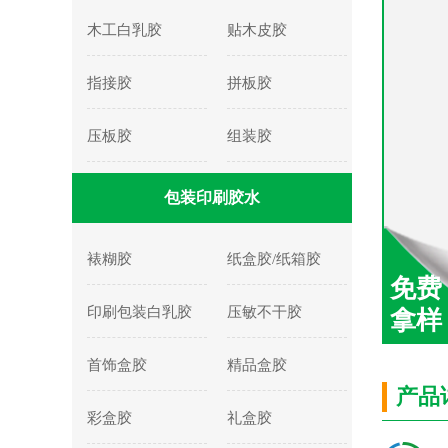
木工白乳胶
贴木皮胶
指接胶
拼板胶
压板胶
组装胶
包装印刷胶水
裱糊胶
纸盒胶/纸箱胶
免费
印刷包装白乳胶
压敏不干胶
拿样
首饰盒胶
精品盒胶
产品
彩盒胶
礼盒胶