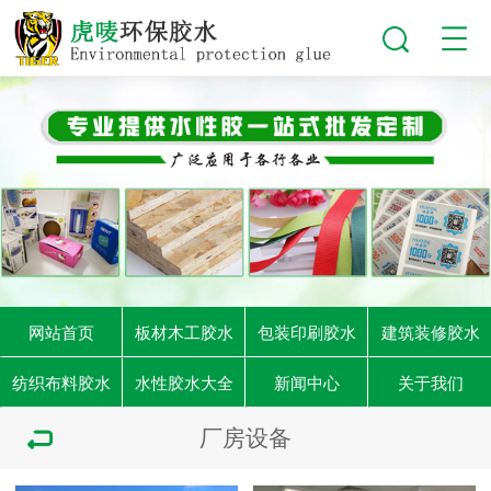
网站首页
板材木工胶水
包装印刷胶水
建筑装修胶水
纺织布料胶水
水性胶水大全
新闻中心
关于我们
厂房设备