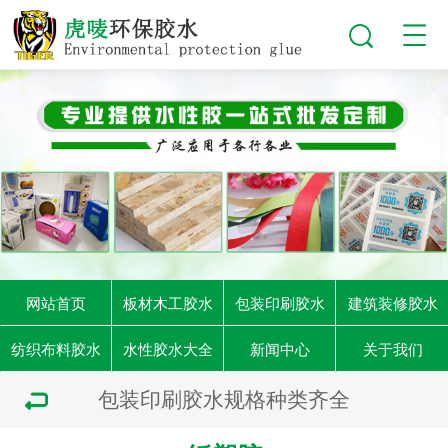
网站首页
板材木工胶水
包装印刷胶水
建筑装修胶水
纺织布料胶水
水性胶水大全
新闻中心
关于我们
包装印刷胶水规格种类齐全