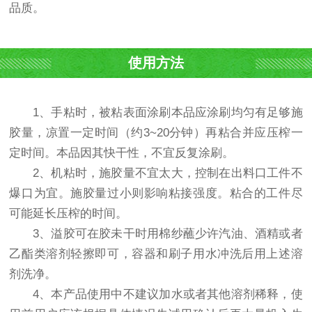
品质。
使用方法
1、手粘时，被粘表面涂刷本品应涂刷均匀有足够施
胶量，凉置一定时间（约3~20分钟）再粘合并应压榨一
定时间。本品因其快干性，不宜反复涂刷。
2、机粘时，施胶量不宜太大，控制在出料口工件不
爆口为宜。施胶量过小则影响粘接强度。粘合的工件尽
可能延长压榨的时间。
3、溢胶可在胶未干时用棉纱蘸少许汽油、酒精或者
乙酯类溶剂轻擦即可，容器和刷子用水冲洗后用上述溶
剂洗净。
4、本产品使用中不建议加水或者其他溶剂稀释，使