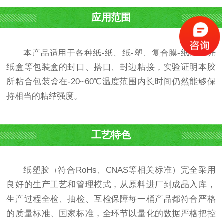
应用范围
本产品适用于各种纸-纸、纸-塑、复合膜-纸、上光
纸盒等包装盒的封口、搭口、封边粘接，实验证明本胶
所粘合包装盒在-20~60℃温度范围内长时间仍然能够保
持相当的粘结强度。
工艺特色
纸塑胶（符合RoHs、CNAS等相关标准）完全采用
良好的生产工艺和管理模式，从原料进厂到成品入库，
生产过程全检、抽检、互检保障每一桶产品都符合严格
的质量标准、国家标准，全环节以量化的数据严格把控