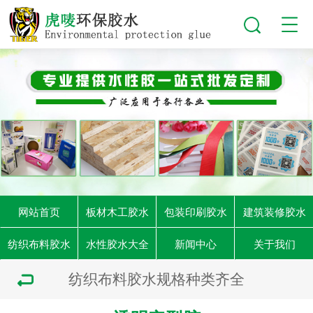
网站首页
板材木工胶水
包装印刷胶水
建筑装修胶水
纺织布料胶水
水性胶水大全
新闻中心
关于我们
纺织布料胶水规格种类齐全