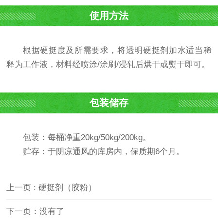
使用方法
根据硬挺度及所需要求，将透明硬挺剂加水适当稀
释为工作液，材料经喷涂/涂刷/浸轧后烘干或熨干即可。
包装储存
包装：每桶净重20kg/50kg/200kg。
贮存：于阴凉通风的库房内，保质期6个月。
上一页 : 硬挺剂（胶粉）
下一页：没有了