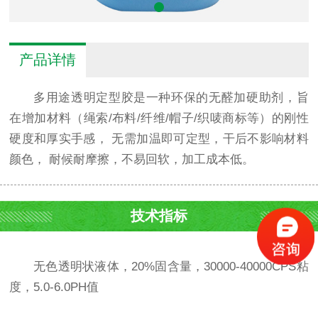
产品详情
多用途
透明定型胶是一种环保的无醛加硬助剂，旨
在增加材料（绳索/布料/纤维/帽子/织唛商标等）的刚性
硬度和厚实手感， 无需加温即可定型，干后不影响材料
颜色， 耐候耐摩擦，不易回软，加工成本低。
技术指标
无色透明状液体，20%固含量，30000-40000CPS粘
度，5.0-6.0PH值