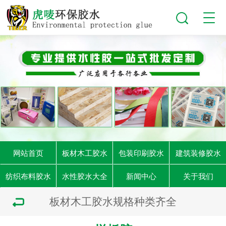
网站首页
板材木工胶水
包装印刷胶水
建筑装修胶水
纺织布料胶水
水性胶水大全
新闻中心
关于我们
板材木工胶水规格种类齐全