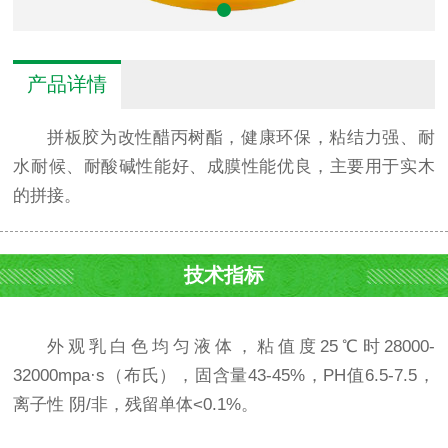
产品详情
拼板胶为改性醋丙树酯，健康环保，粘结力强、耐
水耐候、耐酸碱性能好、成膜性能优良，主要用于实木
的拼接。
技术指标
外观乳白色均匀液体，粘值度25℃时28000-
32000mpa·s（布氏），固含量43-45%，PH值6.5-7.5，
离子性 阴/非，残留单体<0.1%。