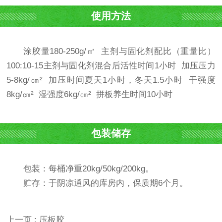
使用方法
涂胶量180-250g/㎡ 主剂与固化剂配比（重量比）
100:10-15主剂与固化剂混合后活性时间1小时 加压压力
5-8kg/㎝² 加压时间夏天1小时，冬天1.5小时 干强度
8kg/㎝² 湿强度6kg/㎝² 拼板养生时间10小时
包装储存
包装：每桶净重20kg/50kg/200kg。
贮存：于阴凉通风的库房内，保质期6个月。
上一页 : 压板胶