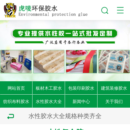
网站首页
板材木工胶水
包装印刷胶水
建筑装修胶水
纺织布料胶水
水性胶水大全
新闻中心
关于我们
水性胶水大全规格种类齐全