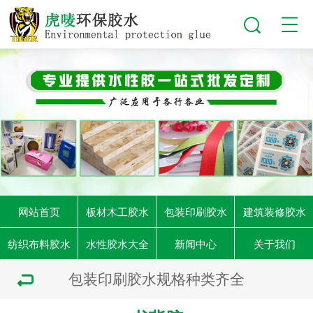
网站首页
板材木工胶水
包装印刷胶水
建筑装修胶水
纺织布料胶水
水性胶水大全
新闻中心
关于我们
包装印刷胶水规格种类齐全