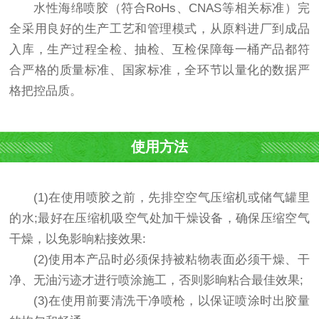
水性海绵喷胶（符合RoHs、CNAS等相关标准）完
全采用良好的生产工艺和管理模式，从原料进厂到成品
入库，生产过程全检、抽检、互检保障每一桶产品都符
合严格的质量标准、国家标准，全环节以量化的数据严
格把控品质。
使用方法
(1)在使用喷胶之前，先排空空气压缩机或储气罐里
的水;最好在压缩机吸空气处加干燥设备，确保压缩空气
干燥，以免影晌粘接效果:
(2)使用本产品时必须保持被粘物表面必须干燥、干
净、无油污迹才进行喷涂施工，否则影晌粘合最佳效果;
(3)在使用前要清洗干净喷枪，以保证喷涂时出胶量