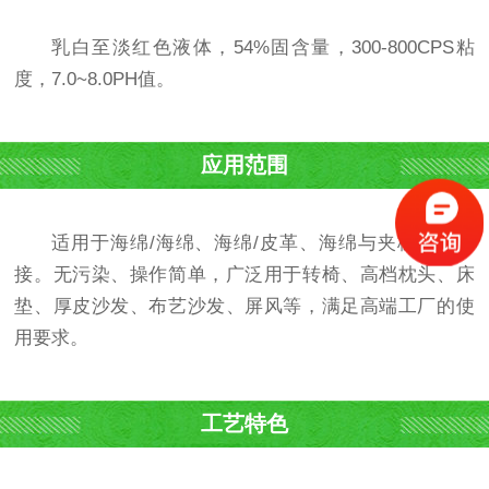
乳白至淡红色液体，54%固含量，300-800CPS粘
度，7.0~8.0PH值。
应用范围
适用于海绵/海绵、海绵/皮革、海绵与夹板等的粘
接。无污染、操作简单，广泛用于转椅、高档枕头、床
垫、厚皮沙发、布艺沙发、屏风等，满足高端工厂的使
用要求。
工艺特色