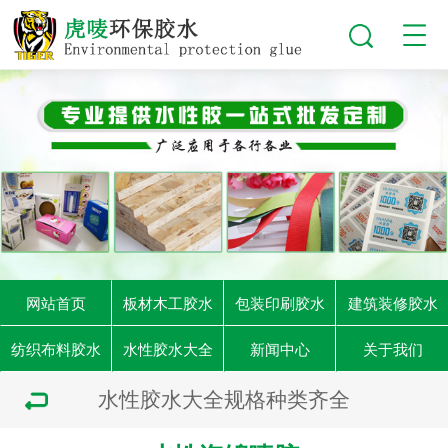
网站首页
板材木工胶水
包装印刷胶水
建筑装修胶水
纺织布料胶水
水性胶水大全
新闻中心
关于我们
水性胶水大全规格种类齐全