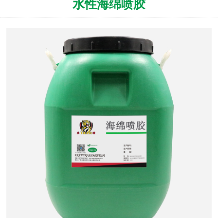
水性海绵喷胶