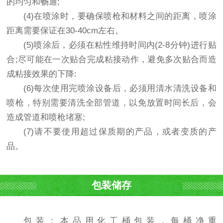
的均匀和畅通;
(4)在喷涂时，要确保喷枪和材料之间的距离，喷涂
距离需要保证在30-40cm左右。
(5)喷涂后，必须在粘性维持时间内(2-8分钟)进行贴
合;尽可能在一次贴合完成粘接动作，避免多次贴合而造
成粘接效果的下降:
(6)每次使用完喷涂设备后，必须用清水清洗设备和
喷枪，特别需要清洗全部管道，以免放置时间长后，会
造成管道和喷枪堵塞;
(7)请不要使用超过保质期的产品，或者变质的产
品。
包装储存
包装：本品用化工桶包装，每桶净重