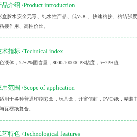
品介绍 /Product introduction
0彩盒胶水安全无毒、纯水性产品、低VOC、快速粘接、粘结
粘接作用、高性价比。
术指标 /Technical index
色液体，52±2%固含量，8000-10000CPS粘度，5~7PH值
用范围 /Scope of application
适用于各种普通印刷彩盒，玩具盒，开窗信封，PVC/纸，精
与瓦楞纸复合。
艺特色 /Technological features