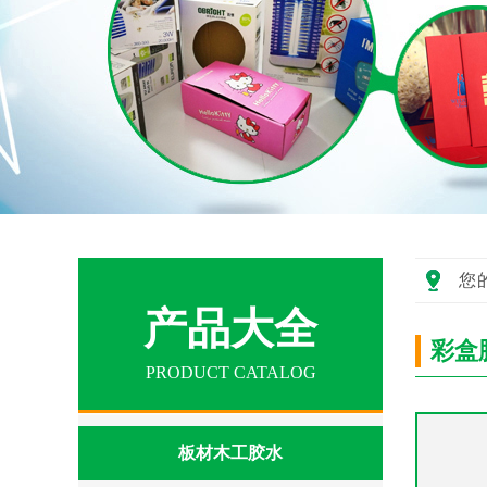
您
产品大全
彩盒
PRODUCT CATALOG
板材木工胶水