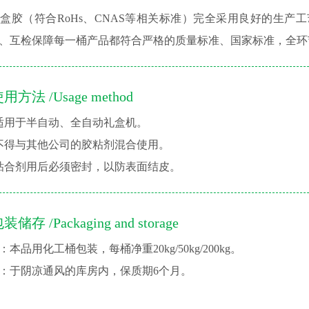
胶（符合RoHs、CNAS等相关标准）完全采用良好的生产
、互检保障每一桶产品都符合严格的质量标准、国家标准，全环
用方法 /Usage method
适用于半自动、全自动礼盒机。
不得与其他公司的胶粘剂混合使用。
粘合剂用后必须密封，以防表面结皮。
装储存 /Packaging and storage
：本品用化工桶包装，每桶净重20kg/50kg/200kg。
：于阴凉通风的库房内，保质期6个月。