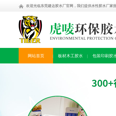
欢迎光临东莞建达胶水厂官网，我们提供水性胶水厂家
网站首页
板材木工胶水
包装印刷胶