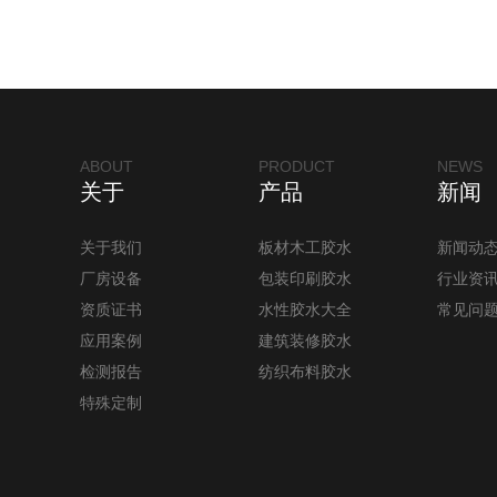
ABOUT
PRODUCT
NEWS
关于
产品
新闻
关于我们
板材木工胶水
新闻动
厂房设备
包装印刷胶水
行业资
资质证书
水性胶水大全
常见问
应用案例
建筑装修胶水
检测报告
纺织布料胶水
特殊定制