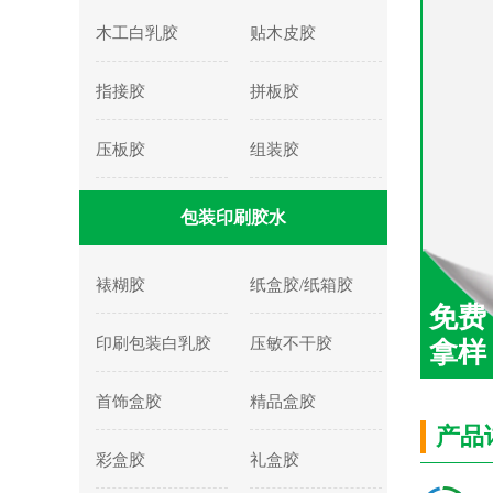
木工白乳胶
贴木皮胶
指接胶
拼板胶
压板胶
组装胶
包装印刷胶水
裱糊胶
纸盒胶/纸箱胶
免费
印刷包装白乳胶
压敏不干胶
拿样
首饰盒胶
精品盒胶
产品
彩盒胶
礼盒胶