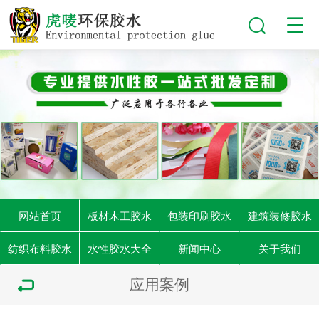
网站首页
板材木工胶水
包装印刷胶水
建筑装修胶水
纺织布料胶水
水性胶水大全
新闻中心
关于我们
应用案例