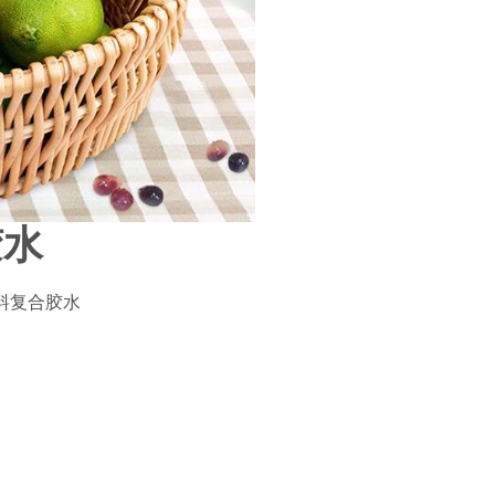
胶水
布料复合胶水