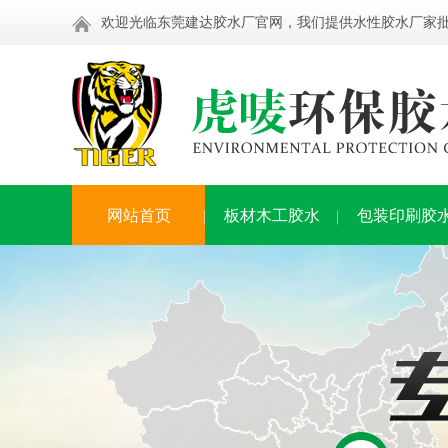
欢迎光临东莞建达胶水厂官网，我们提供水性胶水厂家
网站首页
板材木工胶水
包装印刷胶