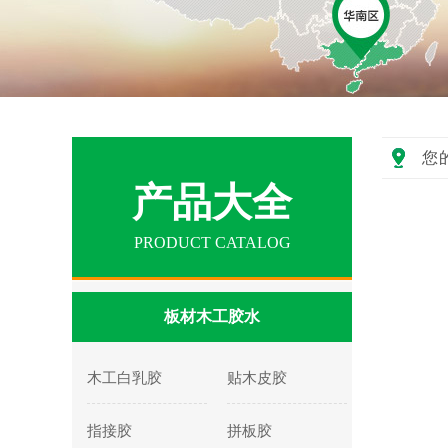
您
产品大全
PRODUCT CATALOG
板材木工胶水
木工白乳胶
贴木皮胶
指接胶
拼板胶