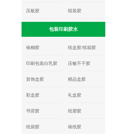
压板胶
组装胶
包装印刷胶水
裱糊胶
纸盒胶/纸箱胶
印刷包装白乳胶
压敏不干胶
首饰盒胶
精品盒胶
彩盒胶
礼盒胶
书背胶
纸塑胶
纸袋胶
裱纸胶