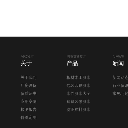
ABOUT
PRODUCT
NEWS
关于
产品
新闻
关于我们
板材木工胶水
新闻动
厂房设备
包装印刷胶水
行业资
资质证书
水性胶水大全
常见问
应用案例
建筑装修胶水
检测报告
纺织布料胶水
特殊定制