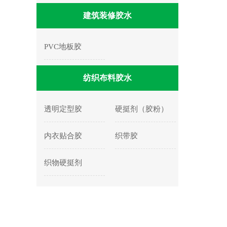
建筑装修胶水
PVC地板胶
纺织布料胶水
透明定型胶
硬挺剂（胶粉）
内衣贴合胶
织带胶
织物硬挺剂