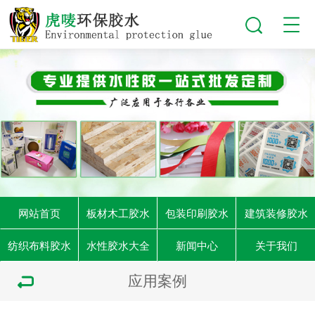
网站首页
板材木工胶水
包装印刷胶水
建筑装修胶水
纺织布料胶水
水性胶水大全
新闻中心
关于我们
应用案例